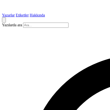
Yazarlar
Etiketler
Hakkında
Yazılarda ara