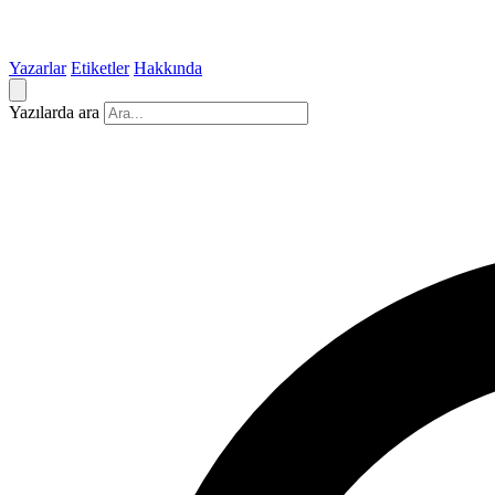
Yazarlar
Etiketler
Hakkında
Yazılarda ara