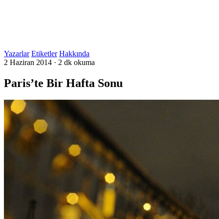
Yazarlar
Etiketler
Hakkında
2 Haziran 2014
·
2 dk okuma
Paris’te Bir Hafta Sonu