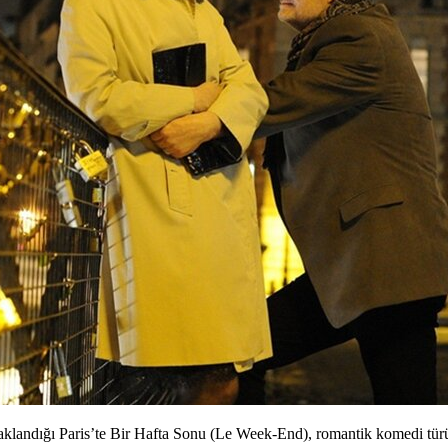
daklandığı Paris’te Bir Hafta Sonu (Le Week-End), romantik komedi türün