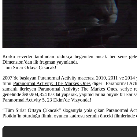
Korku severler tarafından oldukça beğenilen ancak her sene gele
Dimension’dan ilk fragman yayınlandı.
Tüm Sırlar Ortaya Çıkacak!
2007’de başlayan
Paranormal Activity
macerası 2010, 2011 ve 2014 yı
filmi
Paranormal Activity: The Markes Ones
diğer Paranormal Activ
zamanlı ilerleyen
Paranormal Activity: The Markes Ones,
seriye r
genelinde $90,904,854 hasılat yaparak, yapımcılarına büyük bir kar sa
Paranormal Activity 5, 23 Ekim’de Vizyonda!
“Tüm Sırlar Ortaya Çıkacak” sloganıyla yola çıkan
Paranormal Act
Plotkin’in oturduğu filmin oyuncu kadrosu serinin önceki filmlerinde 