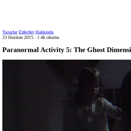
Yazarlar
Etiketler
Hakkında
23 Haziran 2015
·
1 dk okuma
Paranormal Activity 5: The Ghost Dimens