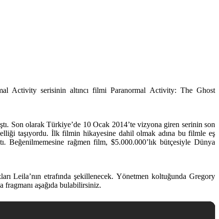
 Activity serisinin altıncı filmi Paranormal Activity: The Ghost
ıştı. Son olarak Türkiye’de 10 Ocak 2014’te vizyona giren serinin son
lliği taşıyordu. İlk filmin hikayesine dahil olmak adına bu filmle eş
lmıştı. Beğenilmemesine rağmen film, $5.000.000’lık bütçesiyle Dünya
ları Leila’nın etrafında şekillenecek. Yönetmen koltuğunda Gregory
 fragmanı aşağıda bulabilirsiniz.