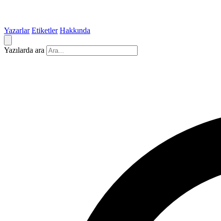
Yazarlar
Etiketler
Hakkında
Yazılarda ara