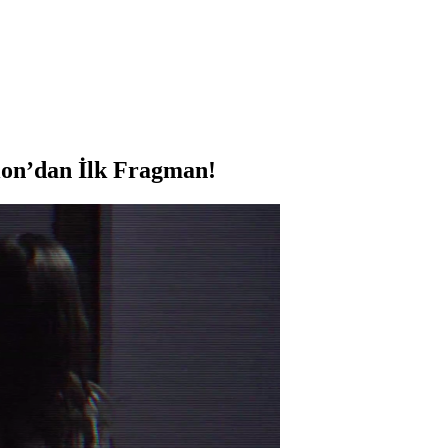
ion’dan İlk Fragman!