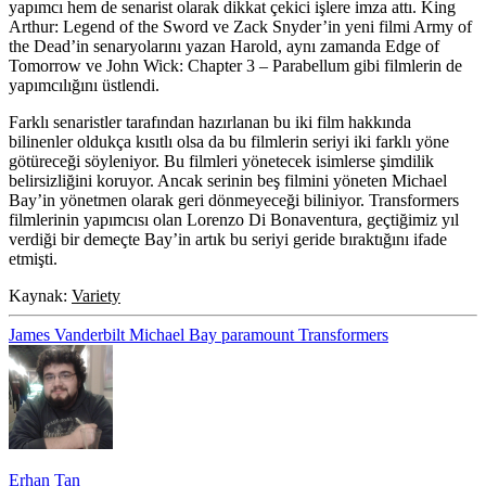
yapımcı hem de senarist olarak dikkat çekici işlere imza attı. King
Arthur: Legend of the Sword ve Zack Snyder’in yeni filmi Army of
the Dead’in senaryolarını yazan Harold, aynı zamanda Edge of
Tomorrow ve John Wick: Chapter 3 – Parabellum gibi filmlerin de
yapımcılığını üstlendi.
Farklı senaristler tarafından hazırlanan bu iki film hakkında
bilinenler oldukça kısıtlı olsa da bu filmlerin seriyi iki farklı yöne
götüreceği söyleniyor. Bu filmleri yönetecek isimlerse şimdilik
belirsizliğini koruyor. Ancak serinin beş filmini yöneten Michael
Bay’in yönetmen olarak geri dönmeyeceği biliniyor. Transformers
filmlerinin yapımcısı olan Lorenzo Di Bonaventura, geçtiğimiz yıl
verdiği bir demeçte Bay’in artık bu seriyi geride bıraktığını ifade
etmişti.
Kaynak:
Variety
James Vanderbilt
Michael Bay
paramount
Transformers
Erhan Tan