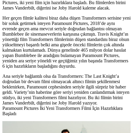
Pictures, iki yeni film için hazırlıklara başladı. Bu filmlerden birini
James Vanderbilt, diğerini ise Joby Harold kaleme alacak.
Her geçen filmle kalitesi biraz daha düşen
Transformers
serisine yeni
bir soluk getirmek isteyen Paramount Pictures, 2018’de aynı
evrende geçen ama mevcut seriyle doğrudan bağlantısı olmayan
Bumblebee
ile sinemaseverlerin karşısına çıkmıştı. Travis Knight’ın
yönettiği film Transformers filmlerinin düşen standardını biraz olsun
yükseltmeyi başardı belki ama gişede önceki filmlerin çok altında
kalmaktan kurtulamadı. Dünya genelinde 465 milyon dolar hasılat
yapan Bumblebee ile aradığını bulamayan Paramount Pictures,
yeniden ara seriye yöneldi ve geçtiğimiz yılın başında
Transformers
6
için hazırlıkların başladığını duyurdu.
Ana seriyle bağlantılı olsa da Transformers: The Last Knight’a
doğrudan bir devam filmi olmayacak altıncı filmin şekillenmesi
beklenirken, Paramount cephesinden seriyle ilgili sürpriz bir haber
geldi. Variety’nin haberine göre seriyi yeniden canlandırmak isteyen
stüdyo, iki yeni Transformers filmi hazırlıyor. Bu iki filmin birini
James Vanderbilt
, diğerini ise
Joby Harold
yazıyor.
Paramount Pictures İki Yeni Transformers Filmi İçin Hazırlıklara
Başladı