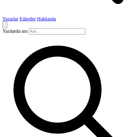
Yazarlar
Etiketler
Hakkında
Yazılarda ara