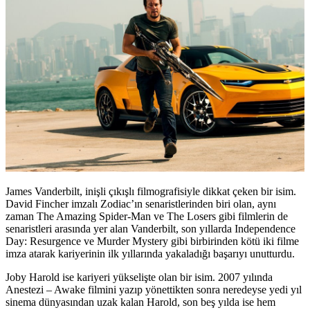
James Vanderbilt
, inişli çıkışlı filmografisiyle dikkat çeken bir isim.
David Fincher imzalı Zodiac’ın senaristlerinden biri olan, aynı
zaman The Amazing Spider-Man ve The Losers gibi filmlerin de
senaristleri arasında yer alan Vanderbilt, son yıllarda Independence
Day: Resurgence ve Murder Mystery gibi birbirinden kötü iki filme
imza atarak kariyerinin ilk yıllarında yakaladığı başarıyı unutturdu.
Joby Harold
ise kariyeri yükselişte olan bir isim. 2007 yılında
Anestezi – Awake filmini yazıp yönettikten sonra neredeyse yedi yıl
sinema dünyasından uzak kalan Harold, son beş yılda ise hem