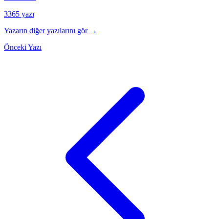
3365 yazı
Yazarın diğer yazılarını gör →
Önceki Yazı