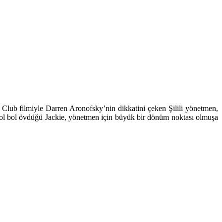
l Club filmiyle Darren Aronofsky’nin dikkatini çeken Şilili yönetmen,
 bol bol övdüğü Jackie, yönetmen için büyük bir dönüm noktası olmuşa