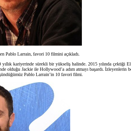
en Pablo Larrain, favori 10 filmini açıkladı.
yıllık kariyerinde sürekli bir yükseliş halinde. 2015 yılında çektiği E
ünde olduğu Jackie ile Hollywood’a adım atmayı başardı. İzleyenlerin
şündüğümüz Pablo Larrain’in 10 favori filmi.