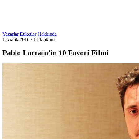
Yazarlar
Etiketler
Hakkında
1 Aralık 2016
·
1 dk okuma
Pablo Larrain’in 10 Favori Filmi