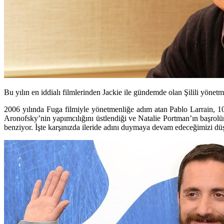
Bu yılın en iddialı filmlerinden Jackie ile gündemde olan Şilili yönetm
2006 yılında Fuga filmiyle yönetmenliğe adım atan Pablo Larrain, 10 
Aronofsky’nin yapımcılığını üstlendiği ve Natalie Portman’ın başrol
benziyor. İşte karşınızda ileride adını duymaya devam edeceğimizi dü