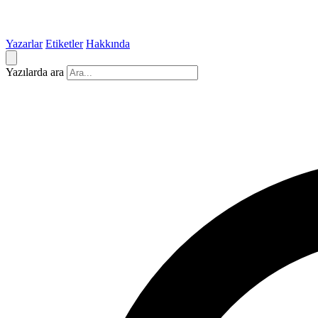
Yazarlar
Etiketler
Hakkında
Yazılarda ara