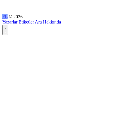
FL
© 2026
Yazarlar
Etiketler
Ara
Hakkında