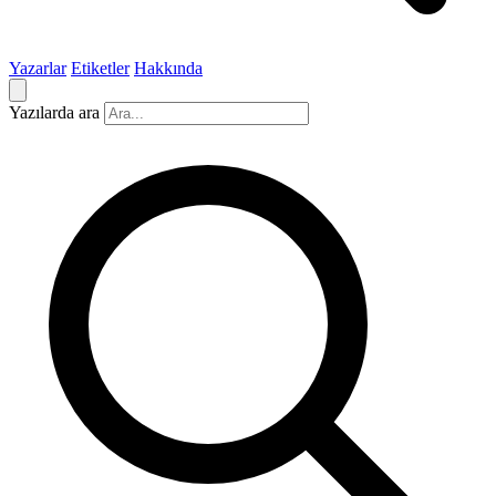
Yazarlar
Etiketler
Hakkında
Yazılarda ara