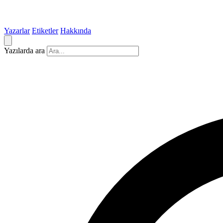
Yazarlar
Etiketler
Hakkında
Yazılarda ara