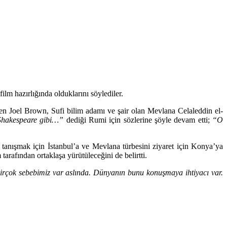
lm hazırlığında olduklarını söylediler.
en Joel Brown
, Sufi bilim adamı ve şair olan Mevlana Celaleddin el-
Shakespeare gibi…”
dediği Rumi için sözlerine şöyle devam etti;
“O
 tanışmak için İstanbul’a ve Mevlana türbesini ziyaret için Konya’ya
arafından ortaklaşa yürütüleceğini de belirtti.
birçok sebebimiz var aslında. Dünyanın bunu konuşmaya ihtiyacı var.