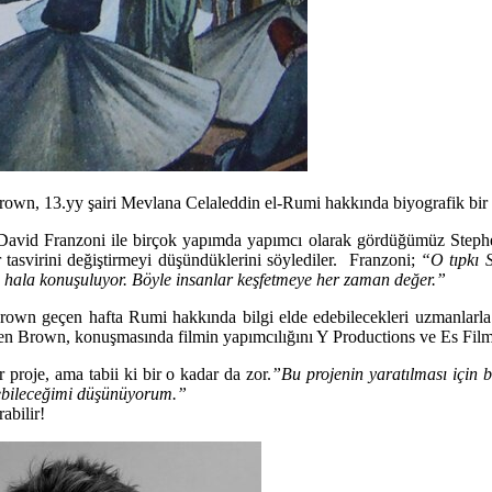
own, 13.yy şairi Mevlana Celaleddin el-Rumi hakkında biyografik bir fi
David Franzoni
ile birçok yapımda yapımcı olarak gördüğümüz
Steph
tasvirini değiştirmeyi düşündüklerini söylediler. Franzoni;
“O tıpkı 
hala konuşuluyor. Böyle insanlar keşfetmeye her zaman değer.”
Brown geçen hafta Rumi hakkında bilgi elde edebilecekleri uzmanlarla
nen Brown, konuşmasında filmin yapımcılığını Y Productions ve Es Film t
 proje, ama tabii ki bir o kadar da zor.
”Bu projenin yaratılması için 
rebileceğimi düşünüyorum.”
abilir!