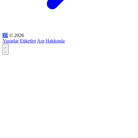
FL
© 2026
Yazarlar
Etiketler
Ara
Hakkında