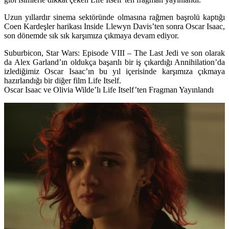
Uzun yıllardır sinema sektöründe olmasına rağmen başrolü kaptığı
Coen Kardeşler harikası Inside Llewyn Davis’ten sonra
Oscar Isaac
,
son dönemde sık sık karşımıza çıkmaya devam ediyor.
Suburbicon, Star Wars: Episode VIII – The Last Jedi ve son olarak
da Alex Garland’ın oldukça başarılı bir iş çıkardığı Annihilation’da
izlediğimiz Oscar Isaac’ın bu yıl içerisinde karşımıza çıkmaya
hazırlandığı bir diğer film
Life Itself
.
Oscar Isaac ve Olivia Wilde’lı Life Itself’ten Fragman Yayınlandı