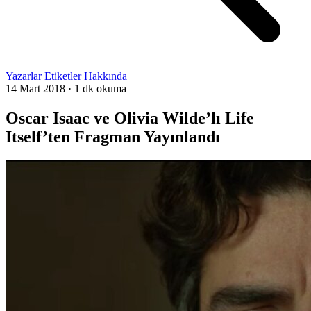
Yazarlar
Etiketler
Hakkında
14 Mart 2018
·
1 dk okuma
Oscar Isaac ve Olivia Wilde’lı Life
Itself’ten Fragman Yayınlandı