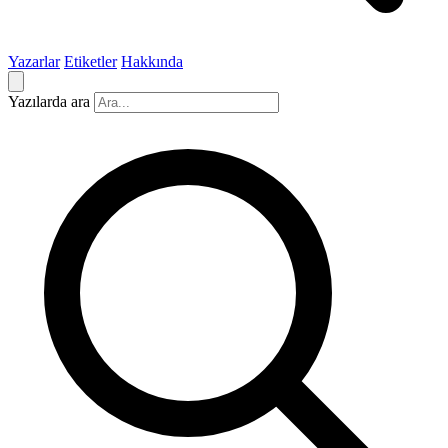
Yazarlar
Etiketler
Hakkında
Yazılarda ara