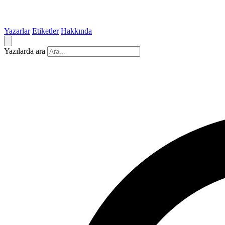
Yazarlar
Etiketler
Hakkında
Yazılarda ara