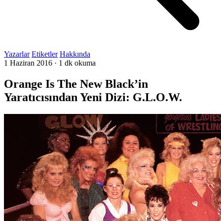
Yazarlar
Etiketler
Hakkında
1 Haziran 2016
·
1 dk okuma
Orange Is The New Black’in
Yaratıcısından Yeni Dizi: G.L.O.W.