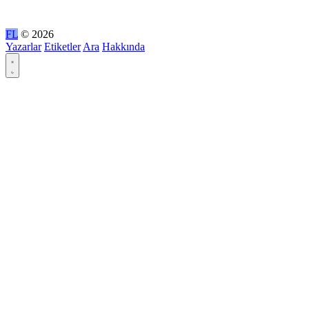
FL
© 2026
Yazarlar
Etiketler
Ara
Hakkında