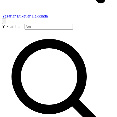
Yazarlar
Etiketler
Hakkında
Yazılarda ara