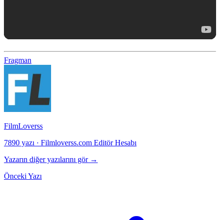
Fragman
FilmLoverss
7890 yazı
·
Filmloverss.com Editör Hesabı
Yazarın diğer yazılarını gör →
Önceki Yazı