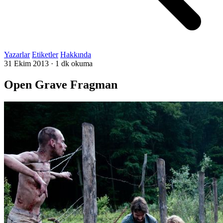
Yazarlar
Etiketler
Hakkında
31 Ekim 2013
·
1 dk okuma
Open Grave Fragman