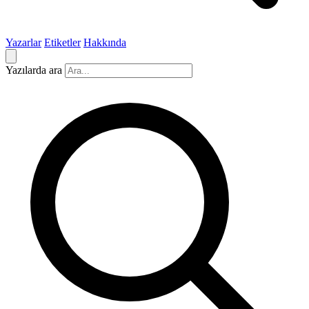
Yazarlar
Etiketler
Hakkında
Yazılarda ara