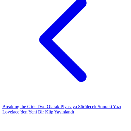
Breaking the Girls Dvd Olarak Piyasaya Sürülecek
Sonraki Yazı
Lovelace’den Yeni Bir Klip Yayınlandı