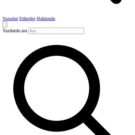
Yazarlar
Etiketler
Hakkında
Yazılarda ara