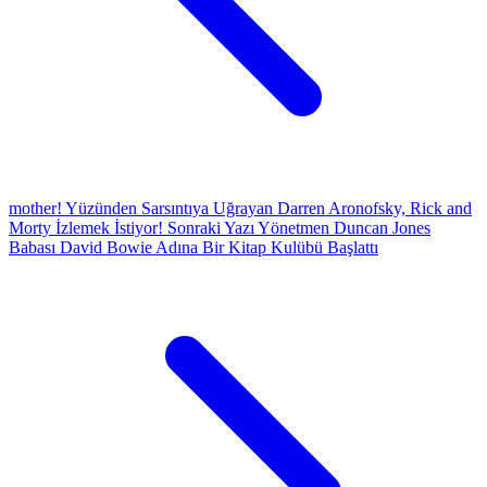
mother! Yüzünden Sarsıntıya Uğrayan Darren Aronofsky, Rick and
Morty İzlemek İstiyor!
Sonraki Yazı
Yönetmen Duncan Jones
Babası David Bowie Adına Bir Kitap Kulübü Başlattı