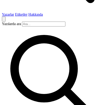
Yazarlar
Etiketler
Hakkında
Yazılarda ara