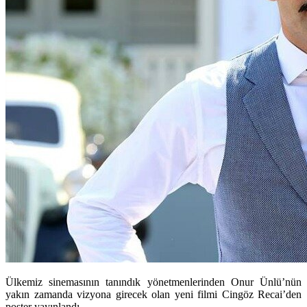
Ülkemiz sinemasının tanındık yönetmenlerinden Onur Ünlü’nün
yakın zamanda vizyona girecek olan yeni filmi Cingöz Recai’den
poster yayınlandı.