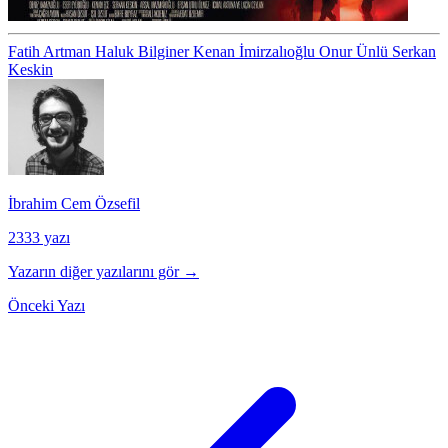
Fatih Artman
Haluk Bilginer
Kenan İmirzalıoğlu
Onur Ünlü
Serkan
Keskin
İbrahim Cem Özsefil
2333 yazı
Yazarın diğer yazılarını gör →
Önceki Yazı