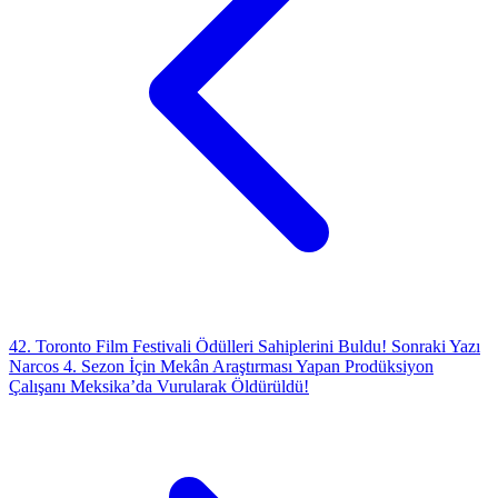
42. Toronto Film Festivali Ödülleri Sahiplerini Buldu!
Sonraki Yazı
Narcos 4. Sezon İçin Mekân Araştırması Yapan Prodüksiyon
Çalışanı Meksika’da Vurularak Öldürüldü!