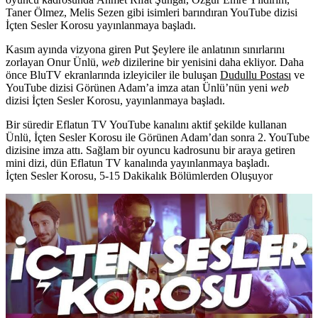
Taner Ölmez, Melis Sezen
gibi isimleri barındıran YouTube dizisi
İçten Sesler Korosu yayınlanmaya başladı.
Kasım ayında vizyona giren Put Şeylere ile anlatının sınırlarını
zorlayan
Onur Ünlü
,
web
dizilerine bir yenisini daha ekliyor. Daha
önce BluTV ekranlarında izleyiciler ile buluşan
Dudullu Postası
ve
YouTube dizisi Görünen Adam’a imza atan Ünlü’nün yeni
web
dizisi
İçten Sesler Korosu
, yayınlanmaya başladı.
Bir süredir Eflatun TV YouTube kanalını aktif şekilde kullanan
Ünlü, İçten Sesler Korosu ile Görünen Adam’dan sonra 2. YouTube
dizisine imza attı. Sağlam bir oyuncu kadrosunu bir araya getiren
mini dizi, dün Eflatun TV kanalında yayınlanmaya başladı.
İçten Sesler Korosu, 5-15 Dakikalık Bölümlerden Oluşuyor