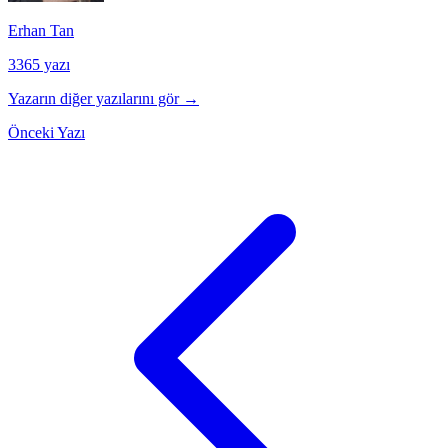
Erhan Tan
3365 yazı
Yazarın diğer yazılarını gör →
Önceki Yazı