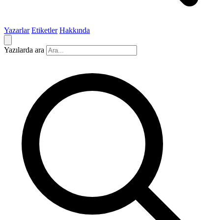
Yazarlar
Etiketler
Hakkında
Yazılarda ara