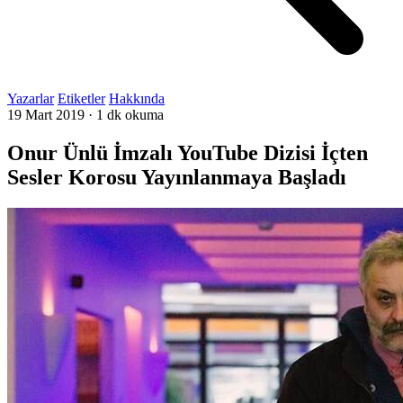
Yazarlar
Etiketler
Hakkında
19 Mart 2019
·
1 dk okuma
Onur Ünlü İmzalı YouTube Dizisi İçten
Sesler Korosu Yayınlanmaya Başladı