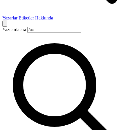
Yazarlar
Etiketler
Hakkında
Yazılarda ara