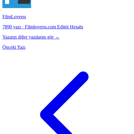
FilmLoverss
7890 yazı
·
Filmloverss.com Editör Hesabı
Yazarın diğer yazılarını gör →
Önceki Yazı