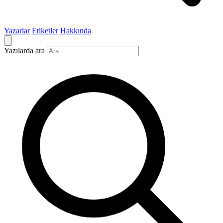
Yazarlar
Etiketler
Hakkında
Yazılarda ara