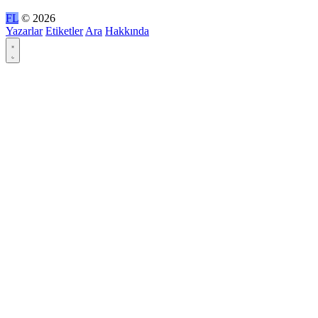
FL
© 2026
Yazarlar
Etiketler
Ara
Hakkında