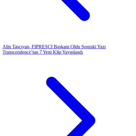
Alin Taşçıyan, FIPRESCI Başkanı Oldu
Sonraki Yazı
Transcendence’tan 7 Yeni Klip Yayınlandı