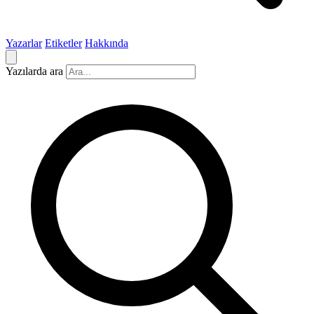
Yazarlar
Etiketler
Hakkında
Yazılarda ara