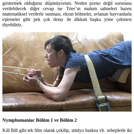
göstermek olduğunu düşünüyorum. Neden porno değil sorusuna
verilebilecek diğer cevap ise Trier’ın malum sahneleri bazen
matematiksel verilerle sunması, ekran bölmeler, avlanan hayvanlarla
eşlemeler gibi pek çok detay ile dikkati başka yöne çekmesi
diyebiliriz.
Nymphomaniac Bölüm 1 ve Bölüm 2
Kill Bill gibi tek film olarak çekilip, stüdyo baskısı vb. sebeplerle iki