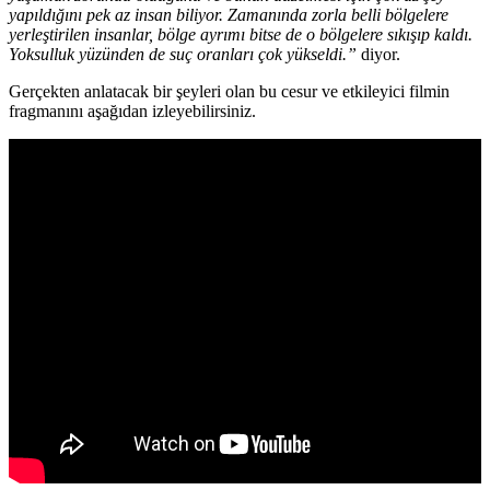
yapıldığını pek az insan biliyor. Zamanında zorla belli bölgelere
yerleştirilen insanlar, bölge ayrımı bitse de o bölgelere sıkışıp kaldı.
Yoksulluk yüzünden de suç oranları çok yükseldi.”
diyor.
Gerçekten anlatacak bir şeyleri olan bu cesur ve etkileyici filmin
fragmanını aşağıdan izleyebilirsiniz.