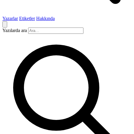
Yazarlar
Etiketler
Hakkında
Yazılarda ara