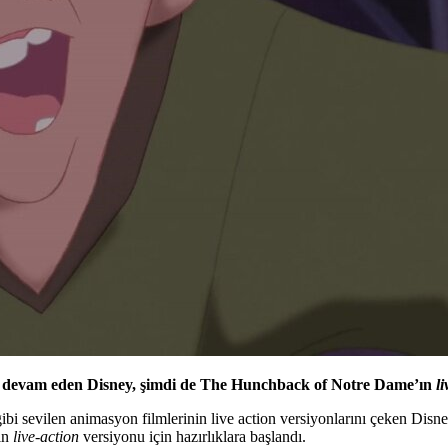
ye devam eden Disney, şimdi de The Hunchback of Notre Dame’ın
l
i sevilen animasyon filmlerinin live action versiyonlarını çeken Disn
ın
live-action
versiyonu için hazırlıklara başlandı.