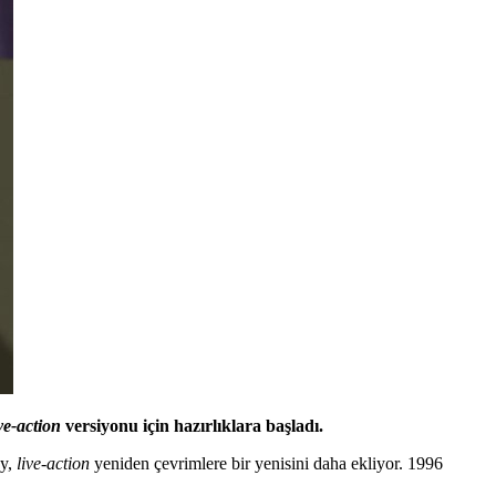
ive-action
versiyonu için hazırlıklara başladı.
ey,
live-action
yeniden çevrimlere bir yenisini daha ekliyor. 1996