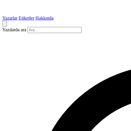
Yazarlar
Etiketler
Hakkında
Yazılarda ara