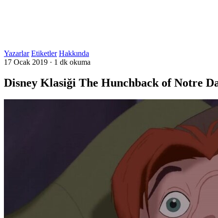
Yazarlar
Etiketler
Hakkında
17 Ocak 2019
·
1 dk okuma
Disney Klasiği The Hunchback of Notre D