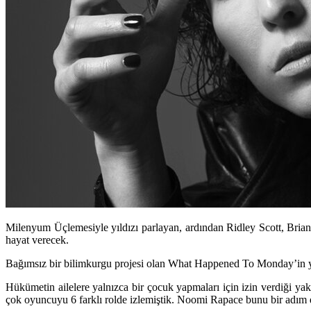
Milenyum Üçlemesiyle yıldızı parlayan, ardından Ridley Scott, Bria
hayat verecek.
Bağımsız bir bilimkurgu projesi olan What Happened To Monday’in 
Hükümetin ailelere yalnızca bir çocuk yapmaları için izin verdiği y
çok oyuncuyu 6 farklı rolde izlemiştik. Noomi Rapace bunu bir adım 