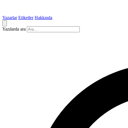
Yazarlar
Etiketler
Hakkında
Yazılarda ara