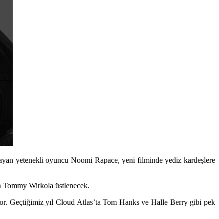
layan yetenekli oyuncu Noomi Rapace, yeni filminde yediz kardeşlere
n Tommy Wirkola üstlenecek.
yor. Geçtiğimiz yıl Cloud Atlas’ta Tom Hanks ve Halle Berry gibi pek