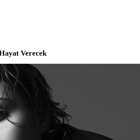
 Hayat Verecek