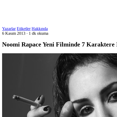
Yazarlar
Etiketler
Hakkında
6 Kasım 2013
·
1 dk okuma
Noomi Rapace Yeni Filminde 7 Karaktere