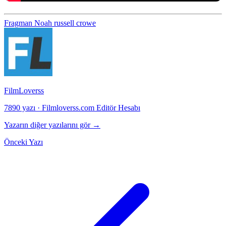
Fragman
Noah
russell crowe
FilmLoverss
7890 yazı
·
Filmloverss.com Editör Hesabı
Yazarın diğer yazılarını gör →
Önceki Yazı