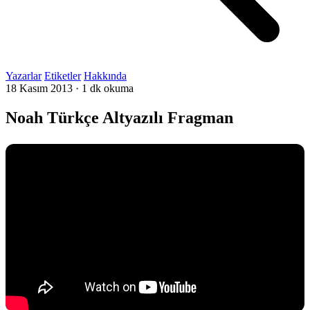
Yazarlar
Etiketler
Hakkında
18 Kasım 2013
·
1 dk okuma
Noah Türkçe Altyazılı Fragman