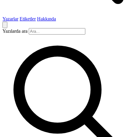
Yazarlar
Etiketler
Hakkında
Yazılarda ara