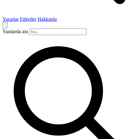
Yazarlar
Etiketler
Hakkında
Yazılarda ara