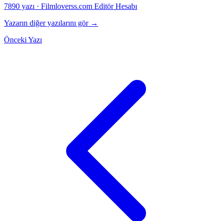
7890 yazı
·
Filmloverss.com Editör Hesabı
Yazarın diğer yazılarını gör →
Önceki Yazı