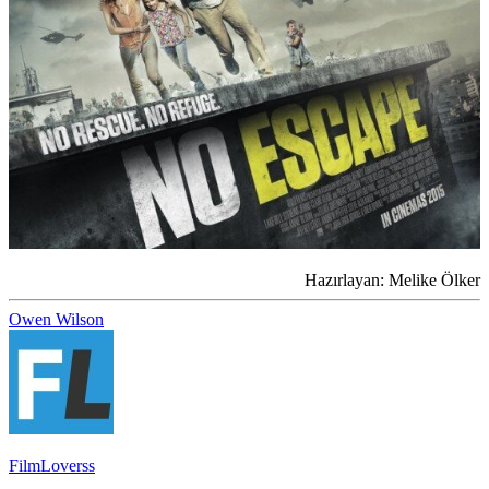
Hazırlayan: Melike Ölker
Owen Wilson
FilmLoverss