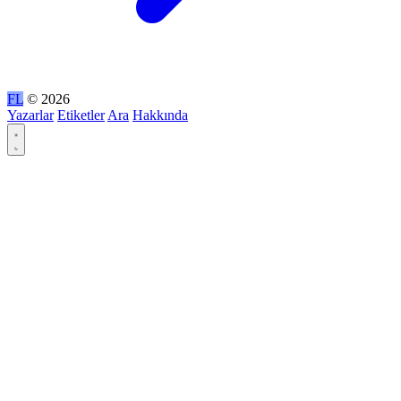
FL
© 2026
Yazarlar
Etiketler
Ara
Hakkında