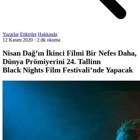
Yazarlar
Etiketler
Hakkında
12 Kasım 2020
·
2 dk okuma
Nisan Dağ’ın İkinci Filmi Bir Nefes Daha,
Dünya Prömiyerini 24. Tallinn
Black Nights Film Festivali’nde Yapacak