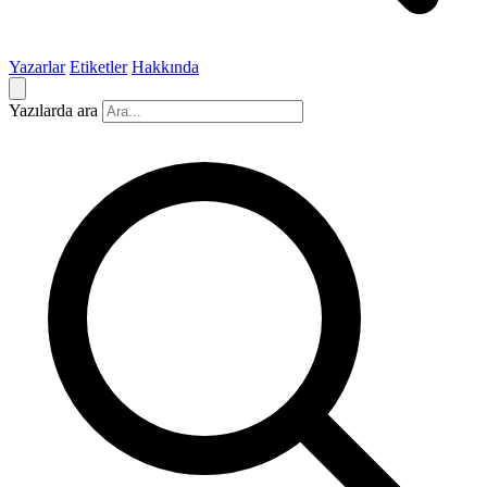
Yazarlar
Etiketler
Hakkında
Yazılarda ara