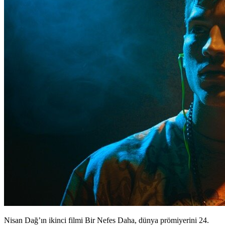
Nisan Dağ’ın ikinci filmi Bir Nefes Daha, dünya prömiyerini 24.