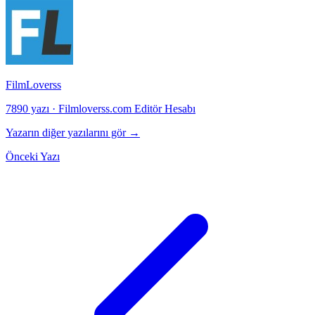
FilmLoverss
7890 yazı
·
Filmloverss.com Editör Hesabı
Yazarın diğer yazılarını gör →
Önceki Yazı