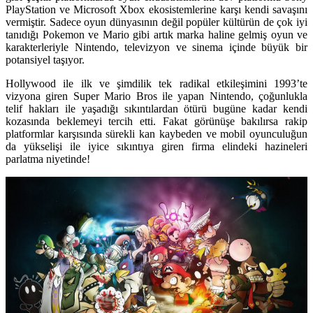
PlayStation
ve
Microsoft Xbox
ekosistemlerine karşı kendi savaşını
vermiştir. Sadece oyun dünyasının değil popüler kültürün de çok iyi
tanıdığı Pokemon ve Mario gibi artık marka haline gelmiş oyun ve
karakterleriyle Nintendo, televizyon ve sinema içinde büyük bir
potansiyel taşıyor.
Hollywood
ile ilk ve şimdilik tek radikal etkileşimini 1993’te
vizyona giren
Super Mario Bros
ile yapan Nintendo, çoğunlukla
telif hakları ile yaşadığı sıkıntılardan ötürü bugüne kadar kendi
kozasında beklemeyi tercih etti. Fakat görünüşe bakılırsa rakip
platformlar karşısında sürekli kan kaybeden ve mobil oyunculuğun
da yükselişi ile iyice sıkıntıya giren firma elindeki hazineleri
parlatma niyetinde!