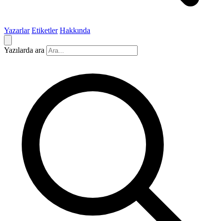
Yazarlar
Etiketler
Hakkında
Yazılarda ara