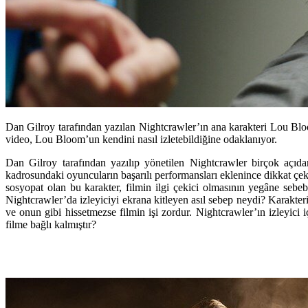
Dan Gilroy tarafından yazılan Nightcrawler’ın ana karakteri Lou Bloo
video, Lou Bloom’un kendini nasıl izletebildiğine odaklanıyor.
Dan Gilroy
tarafından yazılıp yönetilen
Nightcrawler
birçok açıdan
kadrosundaki oyuncuların başarılı performansları eklenince dikkat çek
sosyopat olan bu karakter, filmin ilgi çekici olmasının yegâne sebeb
Nightcrawler’da izleyiciyi ekrana kitleyen asıl sebep neydi? Karakter
ve onun gibi hissetmezse filmin işi zordur. Nightcrawler’ın izleyici
filme bağlı kalmıştır?