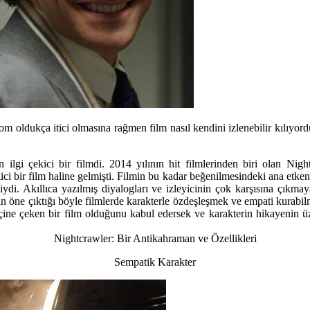
m oldukça itici olmasına rağmen film nasıl kendini izlenebilir kılıyo
 ilgi çekici bir filmdi. 2014 yılının hit filmlerinden biri olan N
ici bir film haline gelmişti. Filmin bu kadar beğenilmesindeki ana etken
iydi. Akıllıca yazılmış diyalogları ve izleyicinin çok karşısına çıkmay
in öne çıktığı böyle filmlerde karakterle özdeşleşmek ve empati kurabilm
 içine çeken bir film olduğunu kabul edersek ve karakterin hikayenin üz
Nightcrawler: Bir Antikahraman ve Özellikleri
Sempatik Karakter