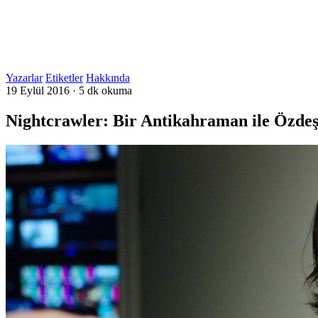
Yazarlar
Etiketler
Hakkında
19 Eylül 2016
·
5 dk okuma
Nightcrawler: Bir Antikahraman ile Özde