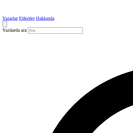
Yazarlar
Etiketler
Hakkında
Yazılarda ara