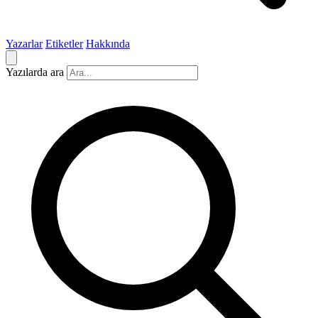
Yazarlar
Etiketler
Hakkında
Yazılarda ara