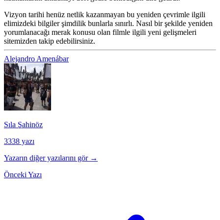
Vizyon tarihi henüz netlik kazanmayan bu yeniden çevrimle ilgili
elimizdeki bilgiler şimdilik bunlarla sınırlı. Nasıl bir şekilde yeniden
yorumlanacağı merak konusu olan filmle ilgili yeni gelişmeleri
sitemizden takip edebilirsiniz.
Alejandro Amenábar
Sıla Şahinöz
3338 yazı
Yazarın diğer yazılarını gör →
Önceki Yazı