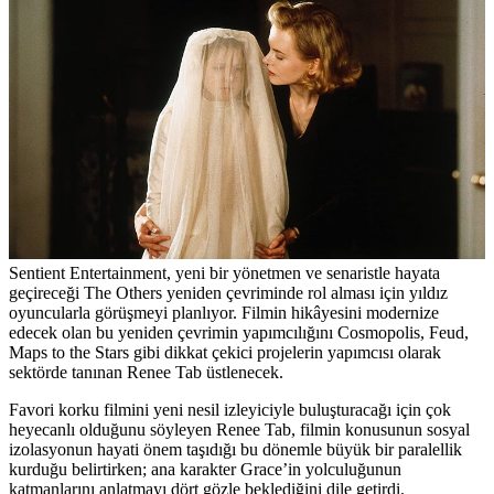
Sentient Entertainment, yeni bir yönetmen ve senaristle hayata
geçireceği The Others yeniden çevriminde rol alması için yıldız
oyuncularla görüşmeyi planlıyor. Filmin hikâyesini modernize
edecek olan bu yeniden çevrimin yapımcılığını Cosmopolis, Feud,
Maps to the Stars gibi dikkat çekici projelerin yapımcısı olarak
sektörde tanınan
Renee Tab
üstlenecek.
Favori korku filmini yeni nesil izleyiciyle buluşturacağı için çok
heyecanlı olduğunu söyleyen Renee Tab, filmin konusunun sosyal
izolasyonun hayati önem taşıdığı bu dönemle büyük bir paralellik
kurduğu belirtirken; ana karakter Grace’in yolculuğunun
katmanlarını anlatmayı dört gözle beklediğini dile getirdi.