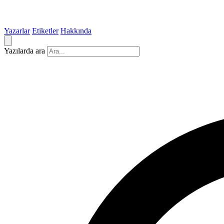
Yazarlar
Etiketler
Hakkında
Yazılarda ara