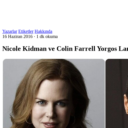
Yazarlar
Etiketler
Hakkında
16 Haziran 2016
·
1 dk okuma
Nicole Kidman ve Colin Farrell Yorgos La