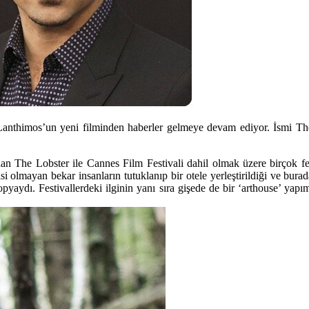
anthimos’un yeni filminden haberler gelmeye devam ediyor. İsmi The 
lan
The Lobster
ile Cannes Film Festivali dahil olmak üzere birçok fe
si olmayan bekar insanların tutuklanıp bir otele yerleştirildiği ve burad
istopyaydı. Festivallerdeki ilginin yanı sıra gişede de bir ‘arthouse’