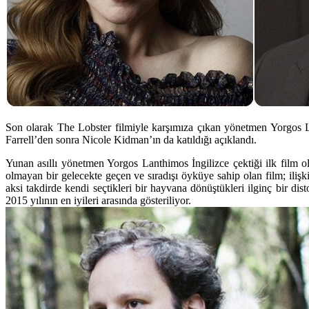
Son olarak The Lobster filmiyle karşımıza çıkan yönetmen Yorgos L
Farrell’den sonra Nicole Kidman’ın da katıldığı açıklandı.
Yunan asıllı yönetmen Yorgos Lanthimos İngilizce çektiği ilk film o
olmayan bir gelecekte geçen ve sıradışı öyküye sahip olan film; ilişki
aksi takdirde kendi seçtikleri bir hayvana dönüştükleri ilginç bir d
2015 yılının en iyileri arasında gösteriliyor.