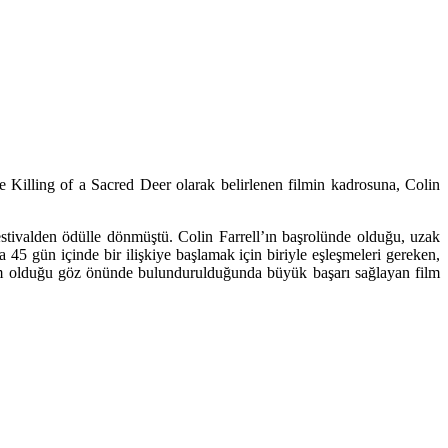
Killing of a Sacred Deer olarak belirlenen filmin kadrosuna, Colin
stivalden ödülle dönmüştü. Colin Farrell’ın başrolünde olduğu, uzak
a 45 gün içinde bir ilişkiye başlamak için biriyle eşleşmeleri gereken,
 yapım olduğu göz önünde bulundurulduğunda büyük başarı sağlayan film