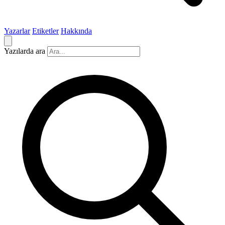
Yazarlar
Etiketler
Hakkında
Yazılarda ara