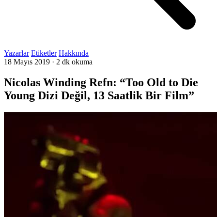
Yazarlar
Etiketler
Hakkında
18 Mayıs 2019
·
2 dk okuma
Nicolas Winding Refn: “Too Old to Die
Young Dizi Değil, 13 Saatlik Bir Film”