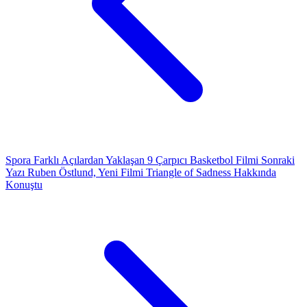
Spora Farklı Açılardan Yaklaşan 9 Çarpıcı Basketbol Filmi
Sonraki
Yazı
Ruben Östlund, Yeni Filmi Triangle of Sadness Hakkında
Konuştu