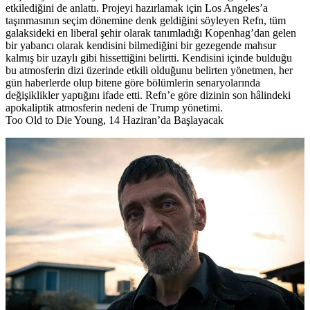
etkilediğini de anlattı. Projeyi hazırlamak için Los Angeles’a
taşınmasının seçim dönemine denk geldiğini söyleyen Refn, tüm
galaksideki en liberal şehir olarak tanımladığı Kopenhag’dan gelen
bir yabancı olarak kendisini bilmediğini bir gezegende mahsur
kalmış bir uzaylı gibi hissettiğini belirtti. Kendisini içinde bulduğu
bu atmosferin dizi üzerinde etkili olduğunu belirten yönetmen, her
gün haberlerde olup bitene göre bölümlerin senaryolarında
değişiklikler yaptığını ifade etti. Refn’e göre dizinin son hâlindeki
apokaliptik atmosferin nedeni de Trump yönetimi.
Too Old to Die Young, 14 Haziran’da Başlayacak