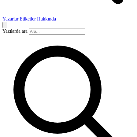
Yazarlar
Etiketler
Hakkında
Yazılarda ara