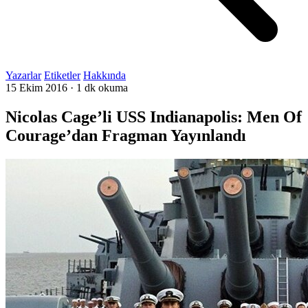
Yazarlar
Etiketler
Hakkında
15 Ekim 2016
·
1 dk okuma
Nicolas Cage’li USS Indianapolis: Men Of
Courage’dan Fragman Yayınlandı