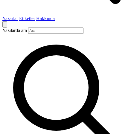
Yazarlar
Etiketler
Hakkında
Yazılarda ara