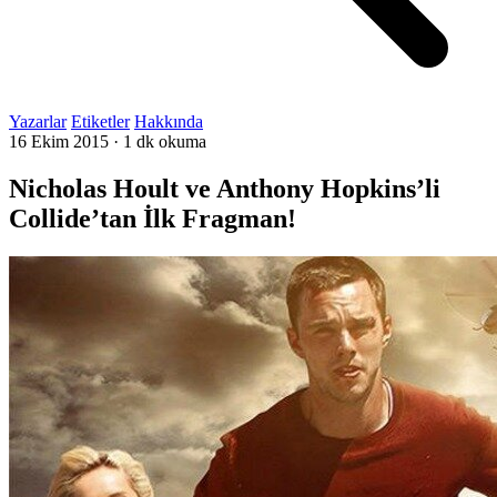
Yazarlar
Etiketler
Hakkında
16 Ekim 2015
·
1 dk okuma
Nicholas Hoult ve Anthony Hopkins’li
Collide’tan İlk Fragman!