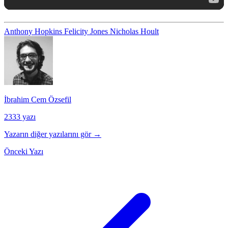
Anthony Hopkins
Felicity Jones
Nicholas Hoult
İbrahim Cem Özsefil
2333 yazı
Yazarın diğer yazılarını gör →
Önceki Yazı