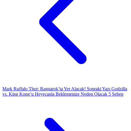
Mark Ruffalo Thor: Ragnarok’ta Yer Alacak!
Sonraki Yazı
Godzilla
vs. King Kong’u Heyecanla Beklemenize Neden Olacak 5 Sebep