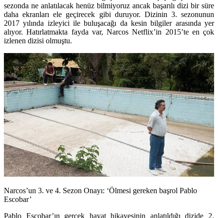
sezonda ne anlatılacak henüz bilmiyoruz ancak başarılı dizi bir süre
daha ekranları ele geçirecek gibi duruyor. Dizinin 3. sezonunun
2017 yılında izleyici ile buluşacağı da kesin bilgiler arasında yer
alıyor. Hatırlatmakta fayda var, Narcos Netflix’in 2015’te en çok
izlenen dizisi olmuştu.
Narcos’un 3. ve 4. Sezon Onayı: ‘Ölmesi gereken başrol Pablo
Escobar’
Pablo Escobar’ın gerçek hayat hikayesinin anlatıldığı dizide 2.