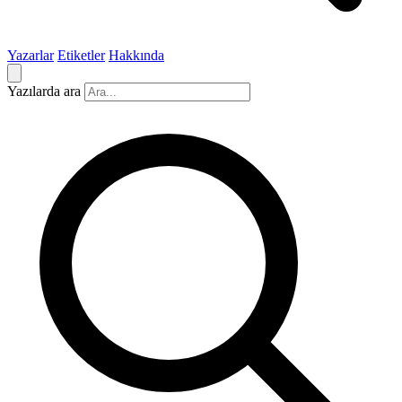
Yazarlar
Etiketler
Hakkında
Yazılarda ara