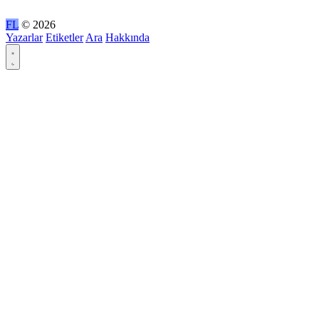
FL
© 2026
Yazarlar
Etiketler
Ara
Hakkında