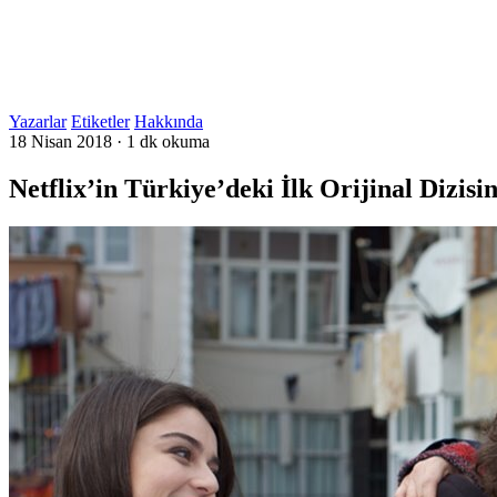
Yazarlar
Etiketler
Hakkında
18 Nisan 2018
·
1 dk okuma
Netflix’in Türkiye’deki İlk Orijinal Dizisi