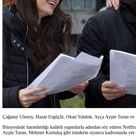
Çağatay Ulusoy, Hazar Ergüçlü, Okan Yalabık, Ayça Ayşin Turan ve Mehm
Bünyesinde barındırdığı kaliteli yapımlarla adından söz ettiren Netflix
Ayşin Turan, Mehmet Kurtuluş
gibi isimlerin oyuncu kadrosunda yer a