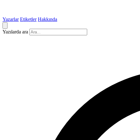
Yazarlar
Etiketler
Hakkında
Yazılarda ara