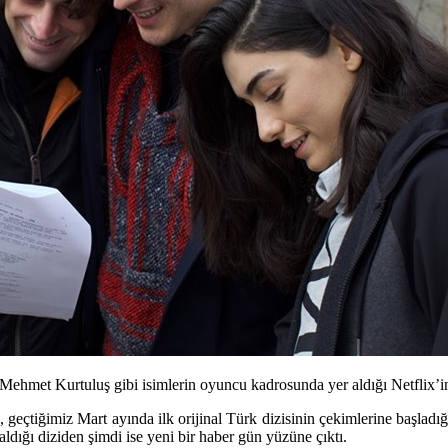
et Kurtuluş gibi isimlerin oyuncu kadrosunda yer aldığı Netflix’in Tür
, geçtiğimiz Mart ayında ilk orijinal Türk dizisinin çekimlerine başladı
ldığı diziden şimdi ise yeni bir haber gün yüzüne çıktı.