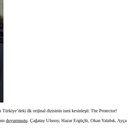
kiye’deki ilk orijinal dizisinin ismi kesinleşti: The Protector!
ğını
duyurmuştu
.
Çağatay Ulusoy, Hazar Ergüçlü, Okan Yalabık, Ayça