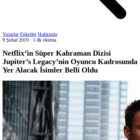
Yazarlar
Etiketler
Hakkında
9 Şubat 2019
·
1 dk okuma
Netflix’in Süper Kahraman Dizisi
Jupiter’s Legacy’nin Oyuncu Kadrosunda
Yer Alacak İsimler Belli Oldu