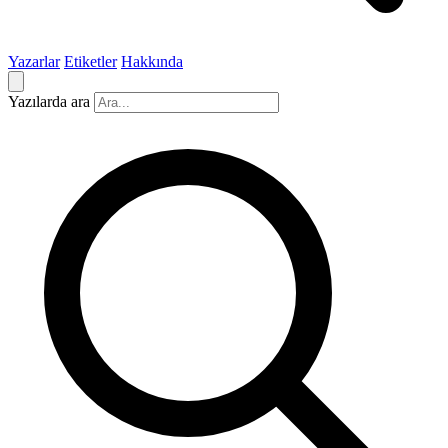
Yazarlar
Etiketler
Hakkında
Yazılarda ara