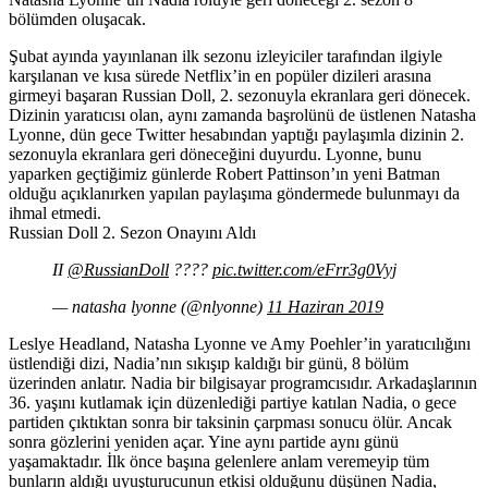
bölümden oluşacak.
Şubat ayında yayınlanan ilk sezonu izleyiciler tarafından ilgiyle
karşılanan ve kısa sürede Netflix’in en popüler dizileri arasına
girmeyi başaran Russian Doll, 2. sezonuyla ekranlara geri dönecek.
Dizinin yaratıcısı olan, aynı zamanda başrolünü de üstlenen Natasha
Lyonne, dün gece Twitter hesabından yaptığı paylaşımla dizinin 2.
sezonuyla ekranlara geri döneceğini duyurdu. Lyonne, bunu
yaparken geçtiğimiz günlerde Robert Pattinson’ın yeni Batman
olduğu açıklanırken yapılan paylaşıma göndermede bulunmayı da
ihmal etmedi.
Russian Doll 2. Sezon Onayını Aldı
II ⁦
@RussianDoll
⁩ ????
pic.twitter.com/eFrr3g0Vyj
— natasha lyonne (@nlyonne)
11 Haziran 2019
Leslye Headland, Natasha Lyonne ve Amy Poehler’in yaratıcılığını
üstlendiği dizi, Nadia’nın sıkışıp kaldığı bir günü, 8 bölüm
üzerinden anlatır. Nadia bir bilgisayar programcısıdır. Arkadaşlarının
36. yaşını kutlamak için düzenlediği partiye katılan Nadia, o gece
partiden çıktıktan sonra bir taksinin çarpması sonucu ölür. Ancak
sonra gözlerini yeniden açar. Yine aynı partide aynı günü
yaşamaktadır. İlk önce başına gelenlere anlam veremeyip tüm
bunların aldığı uyuşturucunun etkisi olduğunu düşünen Nadia,