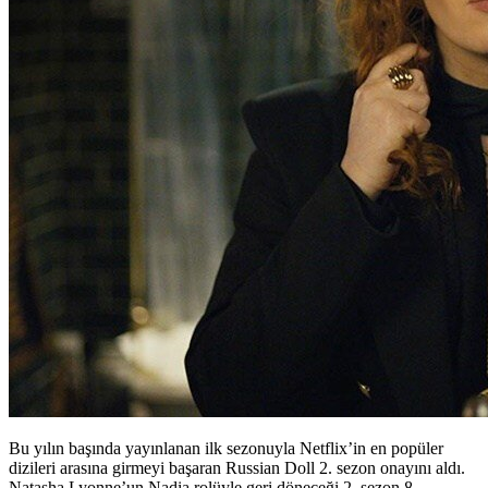
Bu yılın başında yayınlanan ilk sezonuyla Netflix’in en popüler
dizileri arasına girmeyi başaran Russian Doll 2. sezon onayını aldı.
Natasha Lyonne’un Nadia rolüyle geri döneceği 2. sezon 8