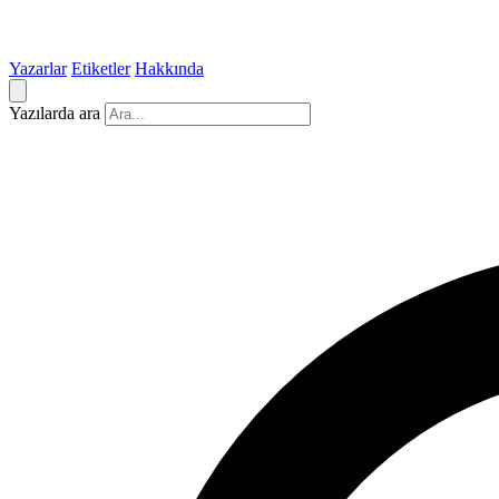
Yazarlar
Etiketler
Hakkında
Yazılarda ara