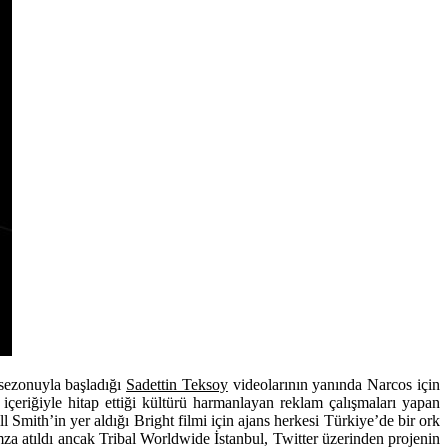
 sezonuyla başladığı
Sadettin Teksoy
videolarının yanında Narcos için
içeriğiyle hitap ettiği kültürü harmanlayan reklam çalışmaları yapan
Smith’in yer aldığı Bright filmi için ajans herkesi Türkiye’de bir ork
imza atıldı ancak Tribal Worldwide İstanbul, Twitter üzerinden projenin