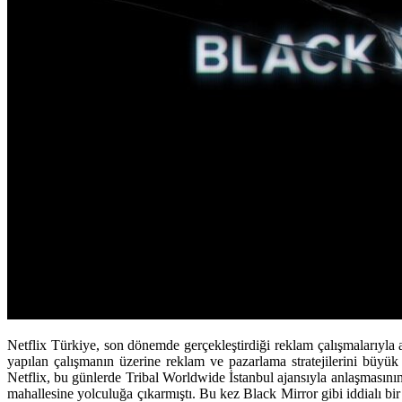
Netflix Türkiye, son dönemde gerçekleştirdiği reklam çalışmalarıyla a
yapılan çalışmanın üzerine reklam ve pazarlama stratejilerini büyük
Netflix, bu günlerde Tribal Worldwide İstanbul ajansıyla anlaşmasının
mahallesine yolculuğa çıkarmıştı. Bu kez Black Mirror gibi iddialı bir