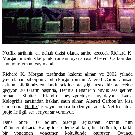
Netflix tarihinin en pahalı dizisi olarak tarihe geçecek Richard K.
Morgan imzalı siberpunk romanı uyarlaması Altered Carbon’dan
tanıtım fragmanı yayınlandı.
Richard K. Morgan
tarafından kaleme alınan ve 2002 yılında
yayımlanan siberpunk bilimkurgu romanı
Altered Carbon
, insan
aklının bildiğimizden farklı şekilde geliştiği uzak bir gelecekte
geçiyor. 2010’ların başında, Dennis Lehane’in büyük ses getiren
romanı
Shutter Island
‘ı beyazperdeye uyarlayan
Laeta
Kalogridis
tarafından hakları satın alınan Altered Carbon’un kısa
süre sonra
Netflix
‘te yayınlanması bekleniyor ancak Netflix adeta
proje ile ilgili ser veriyor sır vermiyor.
Daha önce 10 bölüm olacağı açıklanan dizinin tüm
bölümlerini Laeta Kalogridis kaleme alırken, her bölüm için farklı
bir yönetmen yönetmen koltuğunda oturuyor. Oyuncu