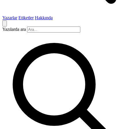
Yazarlar
Etiketler
Hakkında
Yazılarda ara