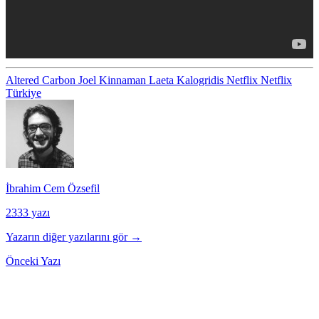
Altered Carbon
Joel Kinnaman
Laeta Kalogridis
Netflix
Netflix
Türkiye
İbrahim Cem Özsefil
2333 yazı
Yazarın diğer yazılarını gör →
Önceki Yazı