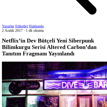
Yazarlar
Etiketler
Hakkında
2 Aralık 2017
·
1 dk okuma
Netflix’in Dev Bütçeli Yeni Siberpunk
Bilimkurgu Serisi Altered Carbon’dan
Tanıtım Fragmanı Yayınlandı