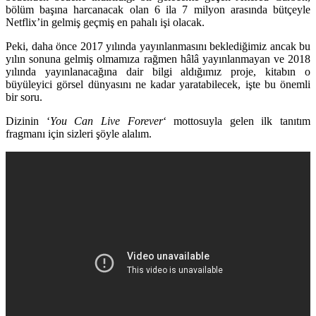
bölüm başına harcanacak olan 6 ila 7 milyon arasında bütçeyle
Netflix’in gelmiş geçmiş en pahalı işi olacak.
Peki, daha önce 2017 yılında yayınlanmasını beklediğimiz ancak bu
yılın sonuna gelmiş olmamıza rağmen hâlâ yayınlanmayan ve 2018
yılında yayınlanacağına dair bilgi aldığımız proje, kitabın o
büyüleyici görsel dünyasını ne kadar yaratabilecek, işte bu önemli
bir soru.
Dizinin ‘
You Can Live Forever
‘ mottosuyla gelen ilk tanıtım
fragmanı için sizleri şöyle alalım.