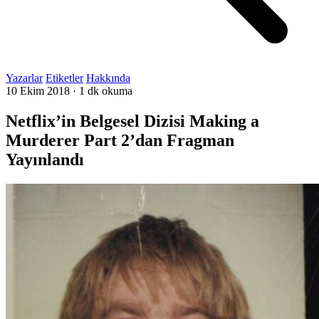
Yazarlar
Etiketler
Hakkında
10 Ekim 2018
·
1 dk okuma
Netflix’in Belgesel Dizisi Making a
Murderer Part 2’dan Fragman
Yayınlandı