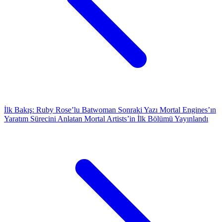
İlk Bakış: Ruby Rose’lu Batwoman
Sonraki Yazı
Mortal Engines’ın
Yaratım Sürecini Anlatan Mortal Artists’in İlk Bölümü Yayınlandı