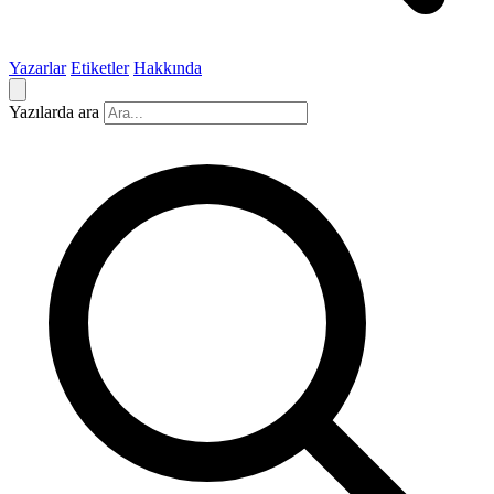
Yazarlar
Etiketler
Hakkında
Yazılarda ara