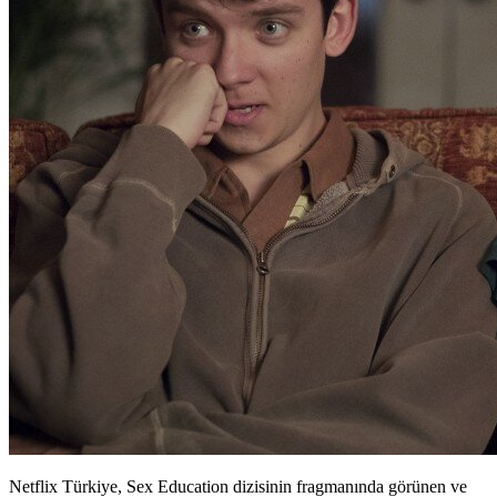
Netflix Türkiye, Sex Education dizisinin fragmanında görünen ve