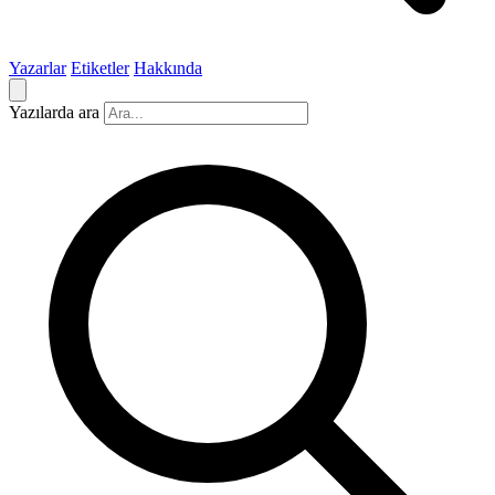
Yazarlar
Etiketler
Hakkında
Yazılarda ara