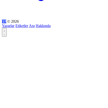
FL
© 2026
Yazarlar
Etiketler
Ara
Hakkında