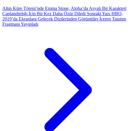
Altın Küre Töreni’nde Emma Stone, Aloha’da Asyalı Bir Karakteri
Canlandırdığı İçin Bir Kez Daha Özür Diledi
Sonraki Yazı
HBO,
2019’da Ekranlara Gelecek Dizilerinden Görüntüler İçeren Tanıtım
Fragmanı Yayınladı