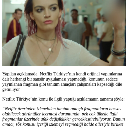
Yapılan açıklamada, Netflix Türkiye’nin kendi orijinal yapımlarına
dair herhangi bir sansür uygulaması yapmadığı, konunun sadece
yayınlanan fragman gibi tanıtım amaçları çalışmaları kapsadığı dile
getiriliyor.
Netflix Türkiye’nin konu ile ilgili yaptığı açıklamanın tamamı şöyle:
“Netflix üzerinden izlenebilen tanıtım amaçlı fragmanların hassas
olabilecek görüntüler içermesi durumunda, pek çok ülkede ilgili
fragmanlar üzerinde ufak değişiklikler gerçekleştirebiliyoruz. Bunun
amacı, söz konusu içeriği izlemeyi seçmediği halde ailesiyle birlikte