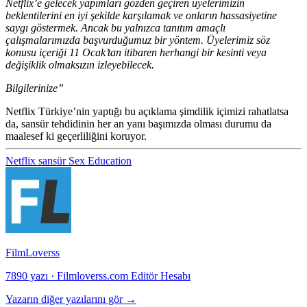
Netflix’e gelecek yapımları gözden geçiren üyelerimizin
beklentilerini en iyi şekilde karşılamak ve onların hassasiyetine
saygı göstermek. Ancak bu yalnızca tanıtım amaçlı
çalışmalarımızda başvurduğumuz bir yöntem. Üyelerimiz söz
konusu içeriği 11 Ocak’tan itibaren herhangi bir kesinti veya
değişiklik olmaksızın izleyebilecek.
Bilgilerinize”
Netflix Türkiye’nin yaptığı bu açıklama şimdilik içimizi rahatlatsa
da, sansür tehdidinin her an yanı başımızda olması durumu da
maalesef ki geçerliliğini koruyor.
Netflix
sansür
Sex Education
FilmLoverss
7890 yazı
·
Filmloverss.com Editör Hesabı
Yazarın diğer yazılarını gör →