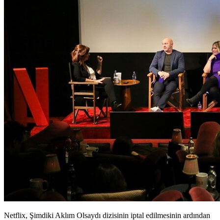
Netflix, Şimdiki Aklım Olsaydı dizisinin iptal edilmesinin ardından