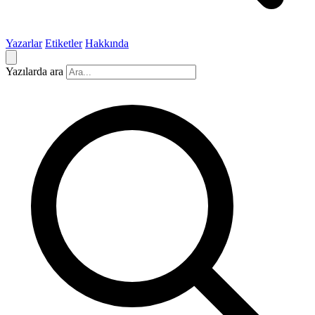
Yazarlar
Etiketler
Hakkında
Yazılarda ara