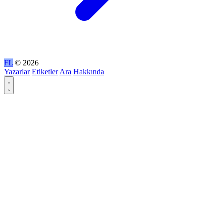
FL
© 2026
Yazarlar
Etiketler
Ara
Hakkında