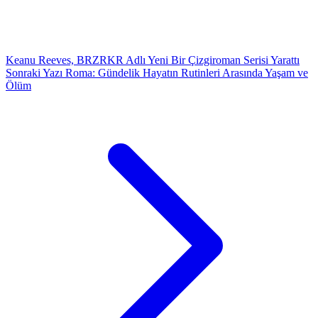
Keanu Reeves, BRZRKR Adlı Yeni Bir Çizgiroman Serisi Yarattı
Sonraki Yazı
Roma: Gündelik Hayatın Rutinleri Arasında Yaşam ve
Ölüm