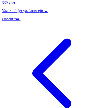
339 yazı
Yazarın diğer yazılarını gör →
Önceki Yazı