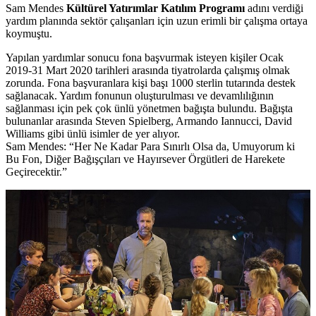
Sam Mendes
Kültürel Yatırımlar Katılım Programı
adını verdiği
yardım planında sektör çalışanları için uzun erimli bir çalışma ortaya
koymuştu.
Yapılan yardımlar sonucu fona başvurmak isteyen kişiler Ocak
2019-31 Mart 2020 tarihleri arasında tiyatrolarda çalışmış olmak
zorunda. Fona başvuranlara kişi başı 1000 sterlin tutarında destek
sağlanacak. Yardım fonunun oluşturulması ve devamlılığının
sağlanması için pek çok ünlü yönetmen bağışta bulundu. Bağışta
bulunanlar arasında
Steven Spielberg, Armando Iannucci, David
Williams
gibi ünlü isimler de yer alıyor.
Sam Mende
s: “Her Ne Kadar Para Sınırlı Olsa da, Umuyorum ki
Bu Fon, Diğer Bağışçıları ve Hayırsever Örgütleri de Harekete
Geçirecektir.”