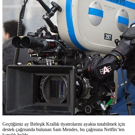
Geçtiğimiz ay Birleşik Krallık tiyatrolarını ayakta tutabilmek için
destek çağrısında bulunan Sam Mendes, bu çağrısına Netflix’ten
karşılık buldu.