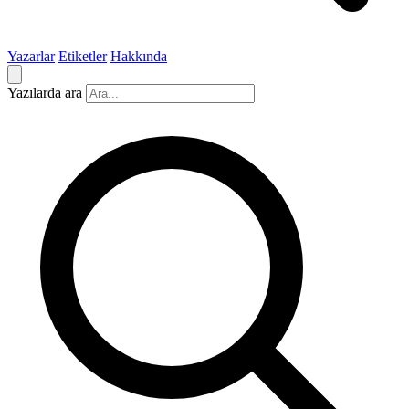
Yazarlar
Etiketler
Hakkında
Yazılarda ara