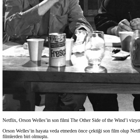
Netflix, Orson Welles’in son filmi The Other Side of the Wind’i vizy
Orson Welles
‘in hayata veda etmeden önce çektiği son film olup
Netf
filmlerden biri olmuştu.