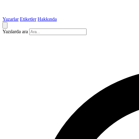
Yazarlar
Etiketler
Hakkında
Yazılarda ara