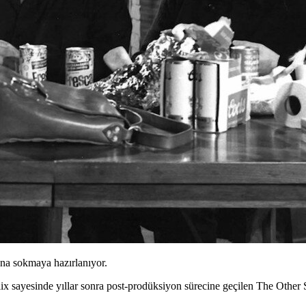
ona sokmaya hazırlanıyor.
lix
sayesinde yıllar sonra post-prodüksiyon sürecine geçilen
The Other 