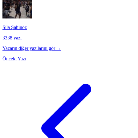
Sıla Şahinöz
3338 yazı
Yazarın diğer yazılarını gör →
Önceki Yazı