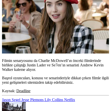
Filmin senaryosunu da Charlie McDowell’ın önceki filmlerinde
birlikte çalıştığı
Justin Lader
ve Se7en’ın senaristi
Andrew Kevin
Walker
kaleme alıyor.
Başrol oyuncuları, konusu ve senaristleriyle dikkat çeken filmle ilgili
yeni gelişmeleri sitemizden takip edebilirsiniz.
Kaynak:
Deadline
Jason Segel
Jesse Plemons
Lily Collins
Netflix