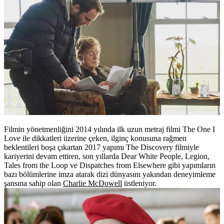
Filmin yönetmenliğini 2014 yılında ilk uzun metraj filmi The One I
Love ile dikkatleri üzerine çeken, ilginç konusuna rağmen
beklentileri boşa çıkartan 2017 yapımı The Discovery filmiyle
kariyerini devam ettiren, son yıllarda Dear White People, Legion,
Tales from the Loop ve Dispatches from Elsewhere gibi yapımların
bazı bölümlerine imza atarak dizi dünyasını yakından deneyimleme
şansına sahip olan
Charlie McDowell
üstleniyor.