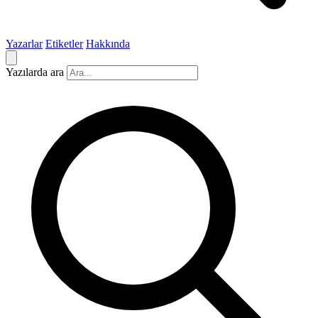
Yazarlar
Etiketler
Hakkında
Yazılarda ara