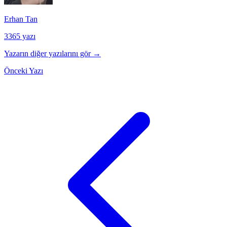
Erhan Tan
3365 yazı
Yazarın diğer yazılarını gör →
Önceki Yazı