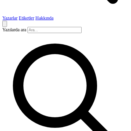
Yazarlar
Etiketler
Hakkında
Yazılarda ara