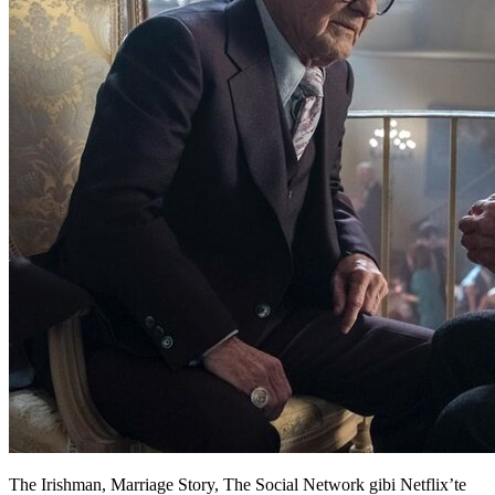
The Irishman, Marriage Story, The Social Network gibi Netflix’te