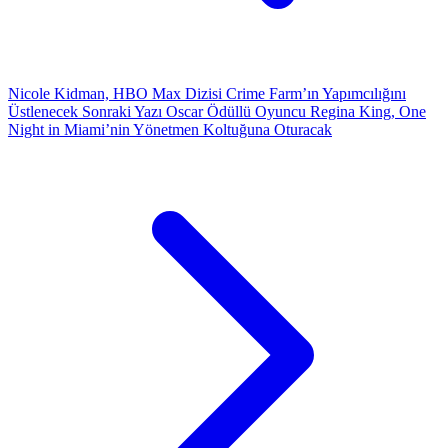
Nicole Kidman, HBO Max Dizisi Crime Farm’ın Yapımcılığını
Üstlenecek
Sonraki Yazı
Oscar Ödüllü Oyuncu Regina King, One
Night in Miami’nin Yönetmen Koltuğuna Oturacak