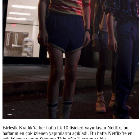
Birleşik Krallık’ta her hafta ilk 10 listeleri yayınlayan Netflix, bu
haftanın en çok izlenen yapımlarını açıkladı. Bu hafta Netflix’te en
çok izlenen yapım Stranger Things’in 3. sezonu oldu.