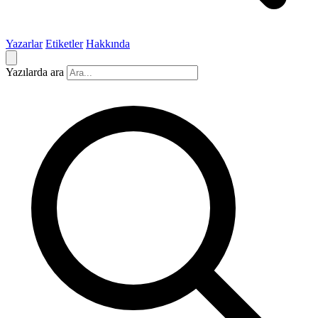
Yazarlar
Etiketler
Hakkında
Yazılarda ara