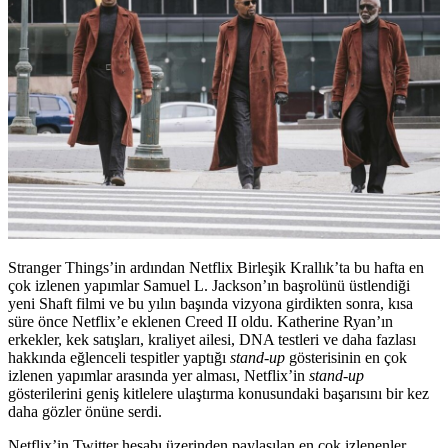
Stranger Things’in ardından Netflix Birleşik Krallık’ta bu hafta en
çok izlenen yapımlar Samuel L. Jackson’ın başrolünü üstlendiği
yeni Shaft filmi ve bu yılın başında vizyona girdikten sonra, kısa
süre önce Netflix’e eklenen Creed II oldu. Katherine Ryan’ın
erkekler, kek satışları, kraliyet ailesi, DNA testleri ve daha fazlası
hakkında eğlenceli tespitler yaptığı
stand-up
gösterisinin en çok
izlenen yapımlar arasında yer alması, Netflix’in
stand-up
gösterilerini geniş kitlelere ulaştırma konusundaki başarısını bir kez
daha gözler önüne serdi.
Netflix’in Twitter hesabı üzerinden paylaşılan en çok izlenenler