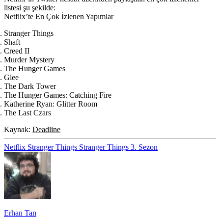
listesi şu şekilde:
Netflix’te En Çok İzlenen Yapımlar
Stranger Things
Shaft
Creed II
Murder Mystery
The Hunger Games
Glee
The Dark Tower
The Hunger Games: Catching Fire
Katherine Ryan: Glitter Room
The Last Czars
Kaynak:
Deadline
Netflix
Stranger Things
Stranger Things 3. Sezon
Erhan Tan