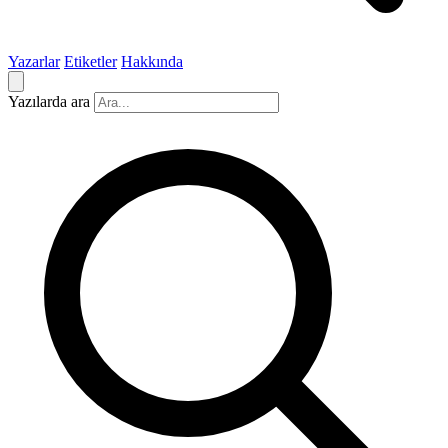
Yazarlar
Etiketler
Hakkında
Yazılarda ara