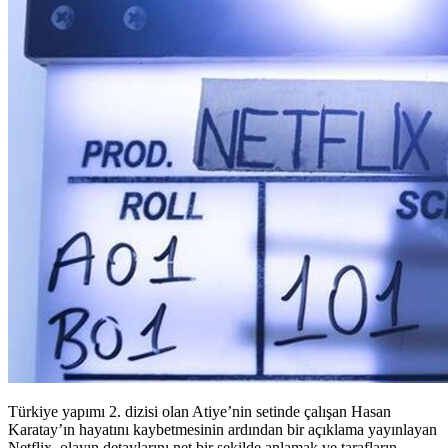
Türkiye yapımı 2. dizisi olan Atiye’nin setinde çalışan Hasan
Karatay’ın hayatını kaybetmesinin ardından bir açıklama yayınlayan
Netflix, olayın detaylarını net bir şekilde anlamak ve tarafların