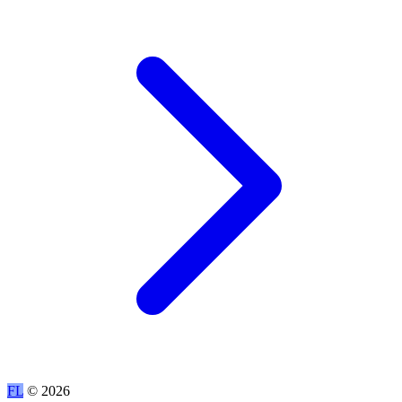
FL
© 2026