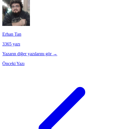
Erhan Tan
3365 yazı
Yazarın diğer yazılarını gör →
Önceki Yazı