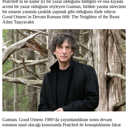
Pratchett’ın ne kadar iyi bir yazar olduğunu bildiğini ve ona kıyasla
acemi bir yazar olduğunu söyleyen Gaiman, birlikte yazma sürecinin
bir ustanın yanında çıraklık yapmak gibi olduğunu ifade ediyor.
Good Omens’ın Devam Romanı 668: The Neighbor of the Beast
Adını Taşıyacaktı
Gaiman, Good Omens 1989’da yayımlandıktan sonra devam
romanın nasıl olacağı konusunda Pratchett ile konuştuklarını fakat