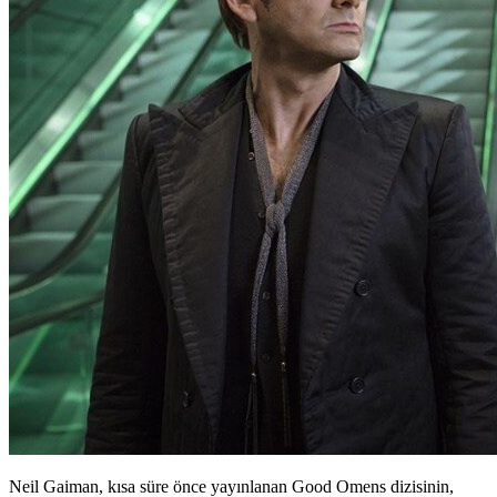
Neil Gaiman, kısa süre önce yayınlanan Good Omens dizisinin,