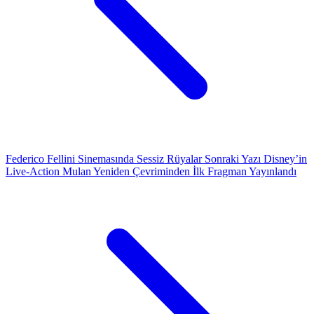
Federico Fellini Sinemasında Sessiz Rüyalar
Sonraki Yazı
Disney’in
Live-Action Mulan Yeniden Çevriminden İlk Fragman Yayınlandı