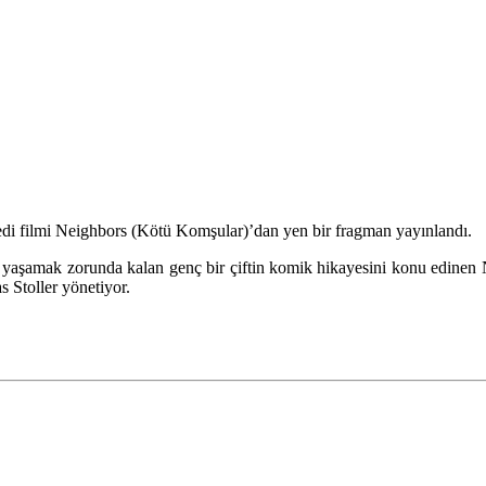
edi filmi Neighbors (Kötü Komşular)’dan yen bir fragman yayınlandı.
yaşamak zorunda kalan genç bir çiftin komik hikayesini konu edinen 
s Stoller yönetiyor.