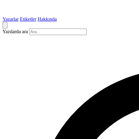
Yazarlar
Etiketler
Hakkında
Yazılarda ara