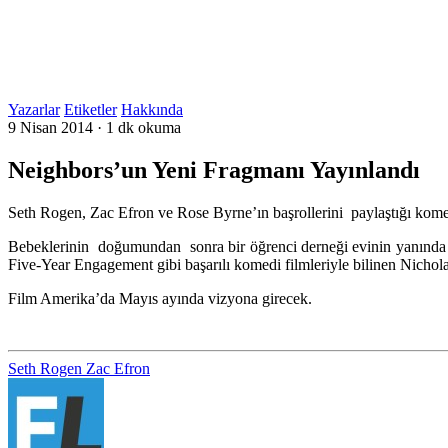
Yazarlar
Etiketler
Hakkında
9 Nisan 2014
·
1 dk okuma
Neighbors’un Yeni Fragmanı Yayınlandı
Seth Rogen, Zac Efron ve Rose Byrne’ın başrollerini paylaştığı kom
Bebeklerinin doğumundan sonra bir öğrenci derneği evinin yanında 
Five-Year Engagement gibi başarılı komedi filmleriyle bilinen Nichola
Film Amerika’da Mayıs ayında vizyona girecek.
Seth Rogen
Zac Efron