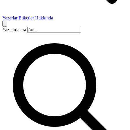
Yazarlar
Etiketler
Hakkında
Yazılarda ara