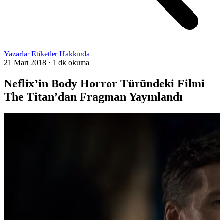
Yazarlar
Etiketler
Hakkında
21 Mart 2018
·
1 dk okuma
Neflix’in Body Horror Türündeki Filmi
The Titan’dan Fragman Yayınlandı