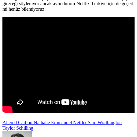
gireceği söyleniyor ancak aynı durum Netflix Türkiye için de geçerli
mi henüz bilemiyoruz.
Altered Carbon
Nathalie Emmanuel
Netflix
Sam Worthington
Taylor Schilling