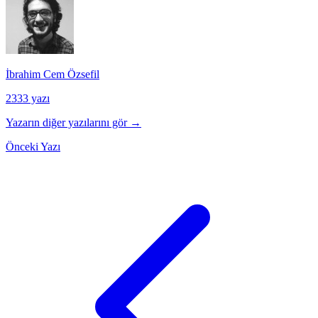
İbrahim Cem Özsefil
2333 yazı
Yazarın diğer yazılarını gör →
Önceki Yazı