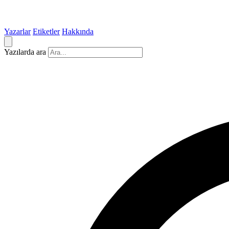
Yazarlar
Etiketler
Hakkında
Yazılarda ara