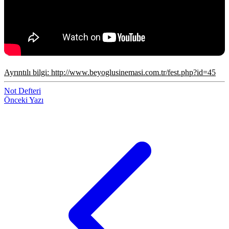
Ayrıntılı bilgi: http://www.beyoglusinemasi.com.tr/fest.php?id=45
Not Defteri
Önceki Yazı