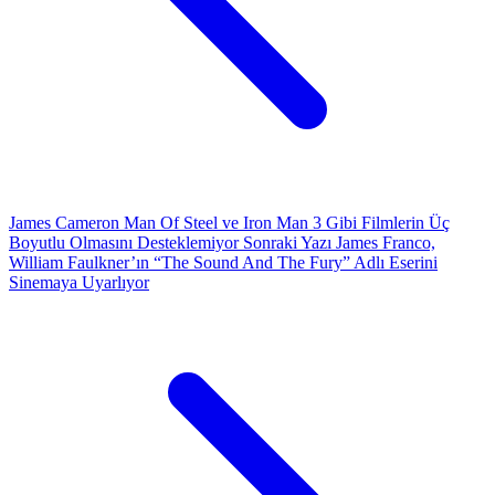
James Cameron Man Of Steel ve Iron Man 3 Gibi Filmlerin Üç
Boyutlu Olmasını Desteklemiyor
Sonraki Yazı
James Franco,
William Faulkner’ın “The Sound And The Fury” Adlı Eserini
Sinemaya Uyarlıyor