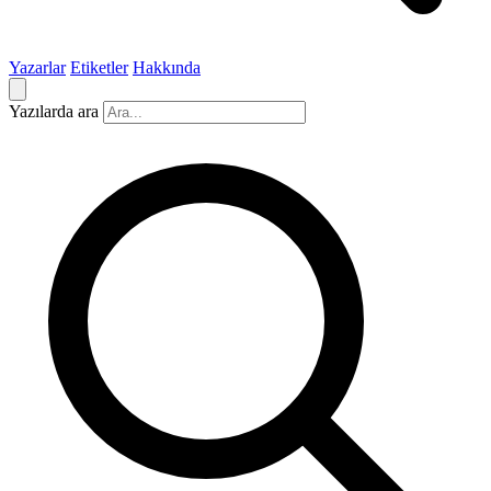
Yazarlar
Etiketler
Hakkında
Yazılarda ara